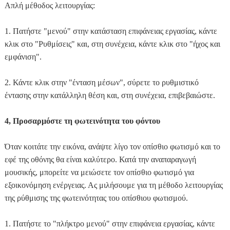
Απλή μέθοδος λειτουργίας:
1. Πατήστε "μενού" στην κατάσταση επιφάνειας εργασίας, κάντε
κλικ στο "Ρυθμίσεις" και, στη συνέχεια, κάντε κλικ στο "ήχος και
εμφάνιση".
2. Κάντε κλικ στην "ένταση μέσων", σύρετε το ρυθμιστικό
έντασης στην κατάλληλη θέση και, στη συνέχεια, επιβεβαιώστε.
4, Προσαρμόστε τη φωτεινότητα του φόντου
Όταν κοιτάτε την εικόνα, ανάψτε λίγο τον οπίσθιο φωτισμό και το
εφέ της οθόνης θα είναι καλύτερο. Κατά την αναπαραγωγή
μουσικής, μπορείτε να μειώσετε τον οπίσθιο φωτισμό για
εξοικονόμηση ενέργειας. Ας μιλήσουμε για τη μέθοδο λειτουργίας
της ρύθμισης της φωτεινότητας του οπίσθιου φωτισμού.
1. Πατήστε το "πλήκτρο μενού" στην επιφάνεια εργασίας, κάντε