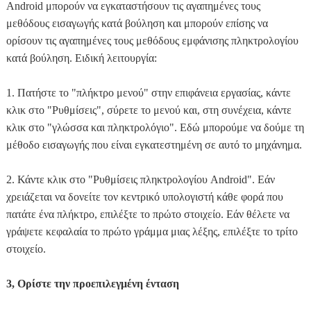
Android μπορούν να εγκαταστήσουν τις αγαπημένες τους
μεθόδους εισαγωγής κατά βούληση και μπορούν επίσης να
ορίσουν τις αγαπημένες τους μεθόδους εμφάνισης πληκτρολογίου
κατά βούληση. Ειδική λειτουργία:
1. Πατήστε το "πλήκτρο μενού" στην επιφάνεια εργασίας, κάντε
κλικ στο "Ρυθμίσεις", σύρετε το μενού και, στη συνέχεια, κάντε
κλικ στο "γλώσσα και πληκτρολόγιο". Εδώ μπορούμε να δούμε τη
μέθοδο εισαγωγής που είναι εγκατεστημένη σε αυτό το μηχάνημα.
2. Κάντε κλικ στο "Ρυθμίσεις πληκτρολογίου Android". Εάν
χρειάζεται να δονείτε τον κεντρικό υπολογιστή κάθε φορά που
πατάτε ένα πλήκτρο, επιλέξτε το πρώτο στοιχείο. Εάν θέλετε να
γράψετε κεφαλαία το πρώτο γράμμα μιας λέξης, επιλέξτε το τρίτο
στοιχείο.
3, Ορίστε την προεπιλεγμένη ένταση