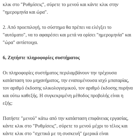
κλικ στο "Ρυθμίσεις", σύρετε το μενού και κάντε κλικ στην
"ημερομηνία και ώρα".
2. Από προεπιλογή, το σύστημα θα πρέπει να ελέγξει το
"αυτόματο", να το αφαιρέσει και μετά να ορίσει "ημερομηνία" και
"ώρα" αντίστοιχα.
6, Ζητήστε πληροφορίες συστήματος
Οι πληροφορίες συστήματος περιλαμβάνουν την τρέχουσα
κατάσταση του μηχανήματος, την εναπομένουσα ισχύ μπαταρίας,
τον αριθμό έκδοσης υλικολογισμικού, τον αριθμό έκδοσης πυρήνα
και ούτω καθεξής. Η συγκεκριμένη μέθοδος προβολής είναι η
εξής:
Πατήστε "μενού" κάτω από την κατάσταση επιφάνειας εργασίας,
κάντε κλικ στο "Ρυθμίσεις", σύρετε το μενού μέχρι το τέλος και
κάντε κλικ στο "σχετικά με τη συσκευή" (μερικά είναι