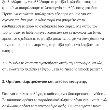
ξεκλειδώματος, να αλλάξουμε το μοτίβο ξεκλειδώματος και
φυσικά να ακυρώσουμε τη λειτουργία επαλήθευσης μοτίβου.
Πρέπει να συνδέετε τουλάχιστον τέσσερα σημεία για να
σχεδιάζετε ένα μοτίβο κάθε φορά και μπορείτε να το
αποθηκεύσετε αφού το σχεδιάσετε δύο φορές. Με αυτόν τον
τρόπο, όταν το tablet απενεργοποιείται και ενεργοποιείται ξανά,
πρέπει να σχεδιάσετε το μοτίβο μόλις τώρα για να συνεχίσετε να
το χρησιμοποιείτε, επομένως το μοτίβο πρέπει να λαμβάνεται
υπόψη.
3. Εάν θέλετε να απενεργοποιήσετε αυτήν τη λειτουργία, απλώς
σημειώστε το πλαίσιο ελέγχου μετά το "need to unlock pattern".
2, Ορισμός πληκτρολογίου και μεθόδου εισαγωγής
Όσο για το πληκτρολόγιο, ο καθένας έχει διαφορετικές συνήθειες.
Σε κάποιους αρέσει το παραδοσιακό πληκτρολόγιο για κινητά, ενώ
σε άλλους αρέσει το πληκτρολόγιο αφής. Οι υπολογιστές tablet