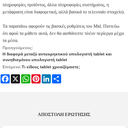
πληροφορίες προϊόντος, άλλα πληροφορίες συστήματος, η
μετάφραση είναι διαφορετική, αλλά βασικά το τελευταίο στοιχείο).
Τα παραπάνω αφορούν τις βασικές ρυθμίσεις του Mid. Πιστεύω
ότι αφού τα μάθετε αυτά, δεν θα αισθάνεστε πλέον περίεργα μέχρι
τα μέσα.
Προηγούμενος:
Η διαφορά μεταξύ αντιεκρηκτικού υπολογιστή tablet και
συνηθισμένου υπολογιστή tablet
Επόμενο:
Τι είδους tablet χρειαζόμαστε;
Facebook
X
WhatsApp
Pinterest
LinkedIn
Share
ΑΠΟΣΤΟΛΉ ΕΡΏΤΗΣΗΣ