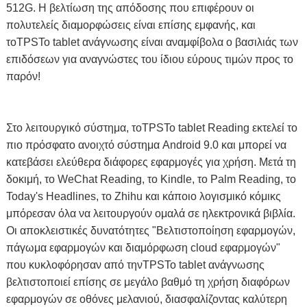
512G. Η βελτίωση της απόδοσης που επιφέρουν οι
πολυτελείς διαμορφώσεις είναι επίσης εμφανής, και
το
TPS
Το tablet ανάγνωσης είναι αναμφίβολα ο βασιλιάς των
επιδόσεων για αναγνώστες του ίδιου εύρους τιμών προς το
παρόν!
Στο λειτουργικό σύστημα, το
TPS
Το tablet Reading εκτελεί το
πιο πρόσφατο ανοιχτό σύστημα Android 9.0 και μπορεί να
κατεβάσει ελεύθερα διάφορες εφαρμογές για χρήση. Μετά τη
δοκιμή, το WeChat Reading, το Kindle, το Palm Reading, το
Today's Headlines, το Zhihu και κάποιο λογισμικό κόμικς
μπόρεσαν όλα να λειτουργούν ομαλά σε ηλεκτρονικά βιβλία.
Οι αποκλειστικές δυνατότητες "Βελτιστοποίηση εφαρμογών,
πάγωμα εφαρμογών και διαμόρφωση cloud εφαρμογών"
που κυκλοφόρησαν από την
TPS
Το tablet ανάγνωσης
βελτιστοποιεί επίσης σε μεγάλο βαθμό τη χρήση διαφόρων
εφαρμογών σε οθόνες μελανιού, διασφαλίζοντας καλύτερη