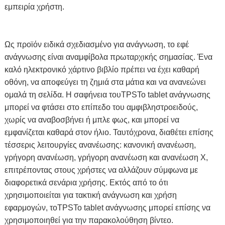
εμπειρία χρήστη.
Ως προϊόν ειδικά σχεδιασμένο για ανάγνωση, το εφέ
ανάγνωσης είναι αναμφίβολα πρωταρχικής σημασίας. Ένα
καλό ηλεκτρονικό χάρτινο βιβλίο πρέπει να έχει καθαρή
οθόνη, να αποφεύγει τη ζημιά στα μάτια και να ανανεώνει
ομαλά τη σελίδα. Η σαφήνεια του
TPS
Το tablet ανάγνωσης
μπορεί να φτάσει στο επίπεδο του αμφιβληστροειδούς,
χωρίς να αναβοσβήνει ή μπλε φως, και μπορεί να
εμφανίζεται καθαρά στον ήλιο. Ταυτόχρονα, διαθέτει επίσης
τέσσερις λειτουργίες ανανέωσης: κανονική ανανέωση,
γρήγορη ανανέωση, γρήγορη ανανέωση και ανανέωση X,
επιτρέποντας στους χρήστες να αλλάζουν σύμφωνα με
διαφορετικά σενάρια χρήσης. Εκτός από το ότι
χρησιμοποιείται για τακτική ανάγνωση και χρήση
εφαρμογών, το
TPS
Το tablet ανάγνωσης μπορεί επίσης να
χρησιμοποιηθεί για την παρακολούθηση βίντεο.