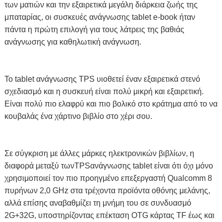
των ματιών και την εξαιρετικά μεγάλη διάρκεια ζωής της
μπαταρίας, οι συσκευές ανάγνωσης tablet e-book ήταν
πάντα η πρώτη επιλογή για τους λάτρεις της βαθιάς
ανάγνωσης για καθηλωτική ανάγνωση.
Το tablet ανάγνωσης TPS υιοθετεί έναν εξαιρετικά στενό
σχεδιασμό και η συσκευή είναι πολύ μικρή και εξαιρετική.
Είναι πολύ πιο ελαφρύ και πιο βολικό στο κράτημα από το να
κουβαλάς ένα χάρτινο βιβλίο στο χέρι σου.
Σε σύγκριση με άλλες μάρκες ηλεκτρονικών βιβλίων, η
διαφορά μεταξύ των
TPS
ανάγνωσης tablet είναι ότι όχι μόνο
χρησιμοποιεί τον πιο προηγμένο επεξεργαστή Qualcomm 8
πυρήνων 2,0 GHz στα τρέχοντα προϊόντα οθόνης μελάνης,
αλλά επίσης αναβαθμίζει τη μνήμη του σε συνδυασμό
2G+32G, υποστηρίζοντας επέκταση OTG κάρτας TF έως και